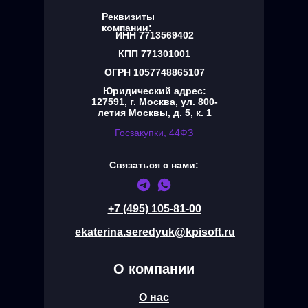
Реквизиты
компании:
ИНН 7713569402
КПП 771301001
ОГРН 1057748865107
Юридический адрес:
127591, г. Москва, ул. 800-
летия Москвы, д. 5, к. 1
.
Госзакупки, 44ФЗ
Связаться с нами:
+7 (495) 105-81-00
ekaterina.seredyuk@kpisoft.ru
О компании
О нас