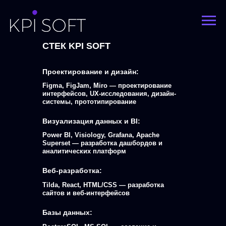
ТЕХНОЛОГИЧЕСКИЙ
СТЕК KPI SOFT
Проектирование и дизайн:
Figma, FigJam, Miro — проектирование
интерфейсов, UX-исследования, дизайн-
системы, прототипирование
Визуализация данных и BI:
Power BI, Visiology, Grafana, Apache
Superset — разработка дашбордов и
аналитических платформ
Веб-разработка:
Tilda, React, HTML/CSS — разработка
сайтов и веб-интерфейсов
Базы данных: