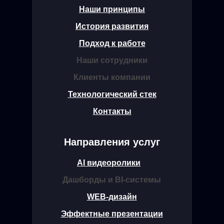
Наши принципы
История развития
Подход к работе
Наши сотрудники
Клиенты компании
Технологический стек
Контакты
Направления услуг
AI видеоролики
Дашборды и BI-системы
WEB-дизайн
Эффектные презентации