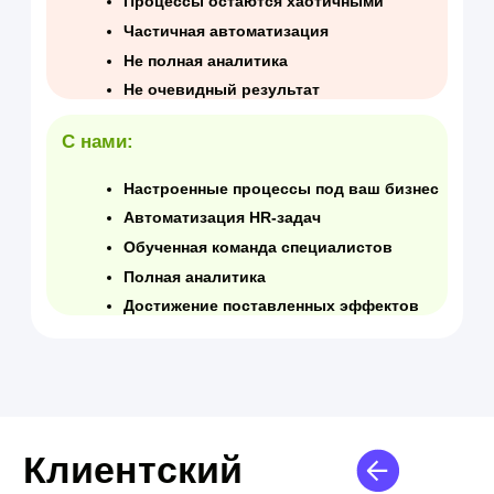
Управление эффективностью
Постановка задач и контроль статусов
Уведомления и напоминания
Обратная связь от коллег и руководителей
Визуальный анализ сочетания
эффективности и потенциала
Индивидуальные планы развития
Встречи 1- to-1 с историей коммуникаций
LMS - обучение и рост компетенций
Конструктор курсов