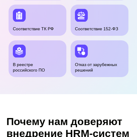
Пользователи
платформы
«Моя команда»