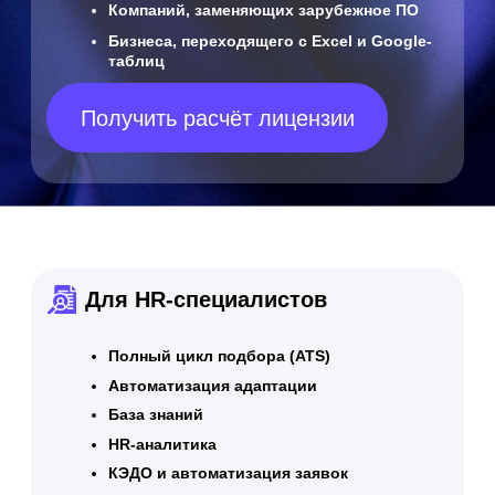
Минимальный объём
- от 50 пользователей
Масштабируемая модель
Стоимость — по тарифам
вендора
Получить расчёт лицензии
Стоимость услуг
внедрения