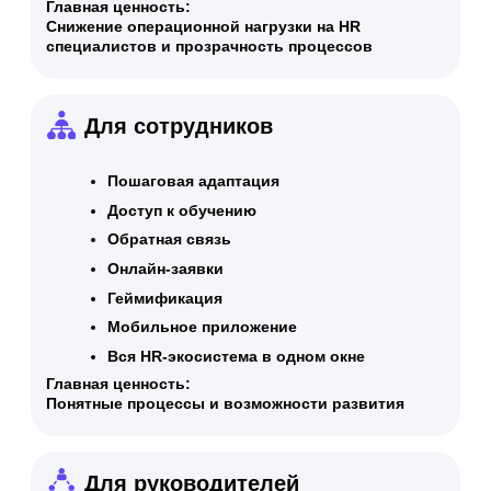
Минимальный |
2 недели
от 150 000 ₽
Обсудить
Сравнение тарифов
Оптимальный |
5 недель
от 500 000 ₽
Обсудить
Сравнение тарифов