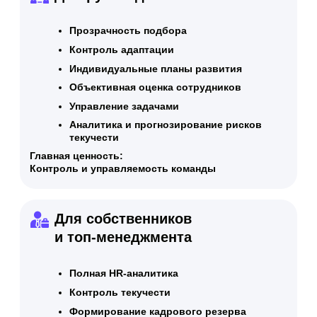
Расширенный |
8 недель
от 800 000 ₽
Обсудить
Сравнение тарифов
✦
Максимальный |
от 3 месяцев
от 1 200 000 ₽
Обсудить
Сравнение тарифов