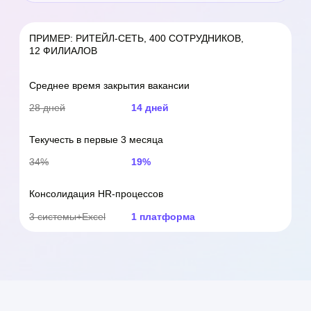
С нами:
Настроенные процессы под ваш бизнес
Автоматизация HR-задач
Обученная команда специалистов
Полная аналитика
Достижение поставленных эффектов
Клиентский
опыт