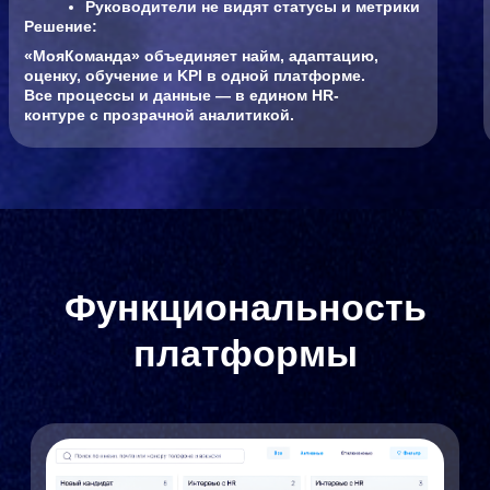
Заявки и КЭДО
Заявки сотрудников
Маршруты согласования
Электронный документооборот
УНЭП через Госуслуги
Кому подходит
решение