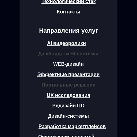
Технологический стек
Контакты
Направления услуг
AI видеоролики
Дашборды и BI-системы
WEB-дизайн
Эффектные презентации
Портальные решения
UX исследования
Редизайн ПО
Дизайн-системы
Разработка маркетплейсов
Оформление соцсетей