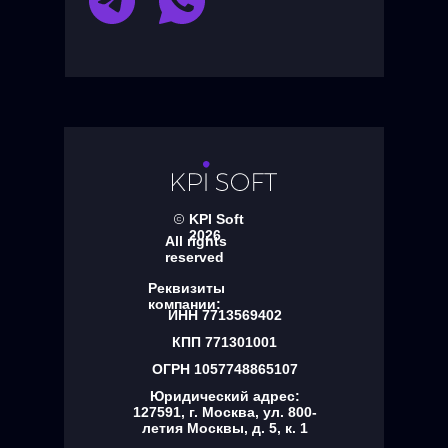
KPI Soft
2026
All rights
reserved
Реквизиты
компании:
ИНН 7713569402
КПП 771301001
ОГРН 1057748865107
Юридический адрес:
127591, г. Москва, ул. 800-
летия Москвы, д. 5, к. 1