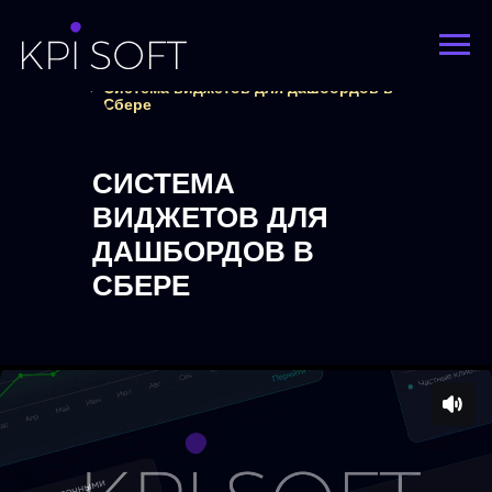
Наши
Главная
проекты
Система виджетов для дашбордов в
Сбере
СИСТЕМА
ВИДЖЕТОВ ДЛЯ
ДАШБОРДОВ В
СБЕРЕ